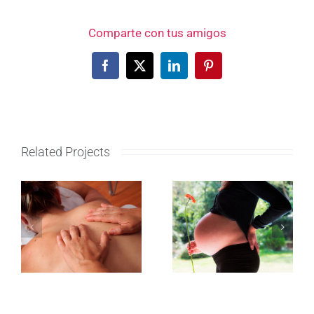
Comparte con tus amigos
Facebook
X
LinkedIn
Pinterest
Related Projects