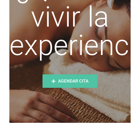
vivir la
experienci
AGENDAR CITA