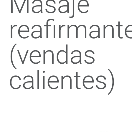
Masaje
reafirmant
(vendas
calientes)