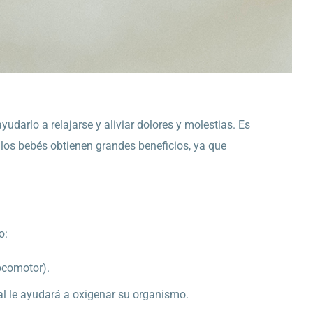
udarlo a relajarse y aliviar dolores y molestias. Es
los bebés obtienen grandes beneficios, ya que
o:
ocomotor).
ual le ayudará a oxigenar su organismo.