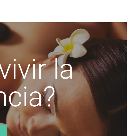
ivir la
ncia?