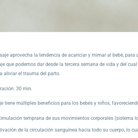
aje aprovecha la tendencia de acariciar y mimar al bebé, para ay
je que podemos dar desde la tercera semana de vida y del cual 
 aliviar el trauma del parto.
ración: 30 min.
e tiene múltiples beneficios para los bebés y niños, favoreciend
timulación temprana de sus movimientos corporales (sistema l
tivación de la circulación sanguínea hacia todo su cuerpo, lo c