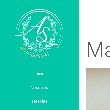
Skip
to
content
Ma
Inicio
Nosotros
Terapias