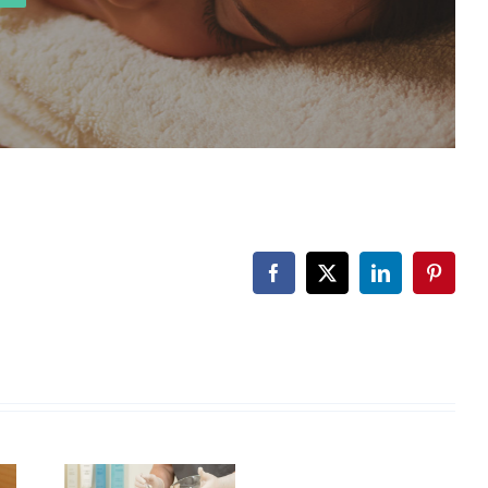
Facebook
X
LinkedIn
Pintere