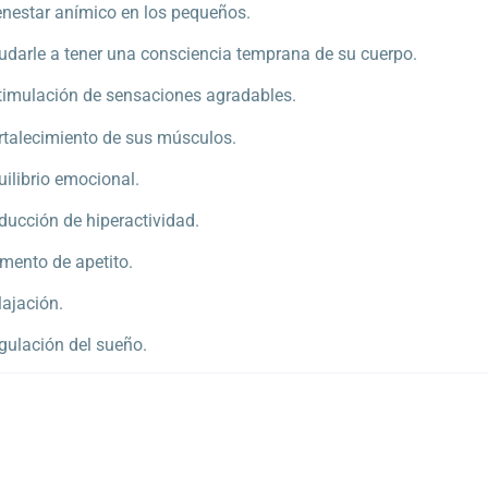
enestar anímico en los pequeños.
udarle a tener una consciencia temprana de su cuerpo.
timulación de sensaciones agradables.
rtalecimiento de sus músculos.
uilibrio emocional.
ducción de hiperactividad.
mento de apetito.
lajación.
gulación del sueño.