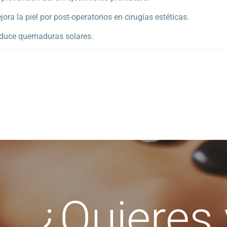
jora la piel por post-operatorios en cirugías estéticas.
duce quemaduras solares.
¿Quieres v