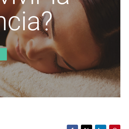
ncia?