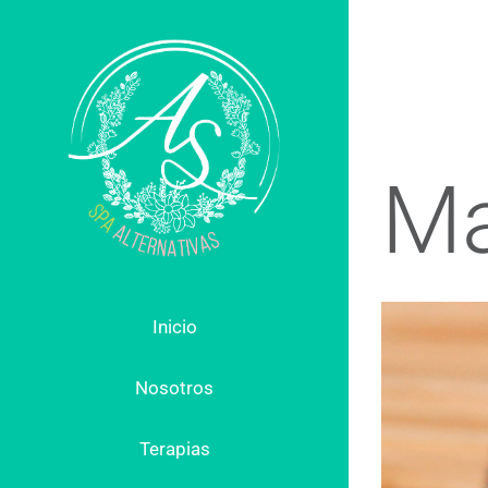
Skip
to
content
Ma
Inicio
Nosotros
Terapias