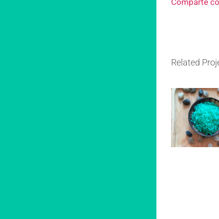
Comparte co
Related Proj