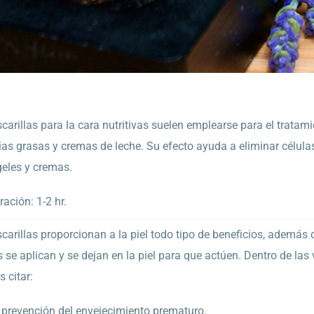
arillas para la cara nutritivas suelen emplearse para el tratami
as grasas y cremas de leche. Su efecto ayuda a eliminar células
geles y cremas.
ración: 1-2 hr.
arillas proporcionan a la piel todo tipo de beneficios, además
 se aplican y se dejan en la piel para que actúen. Dentro de las 
 citar:
 prevención del envejecimiento prematuro.