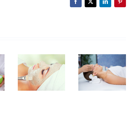
Facebook
X
LinkedIn
Pintere