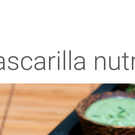
scarilla nutr