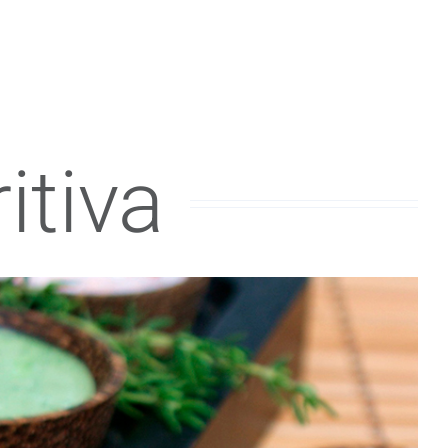
itiva