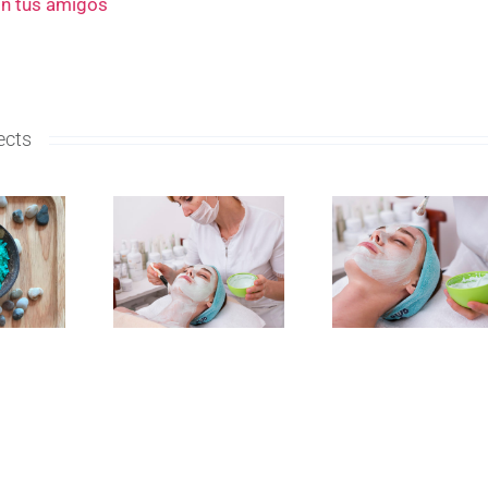
n tus amigos
ects