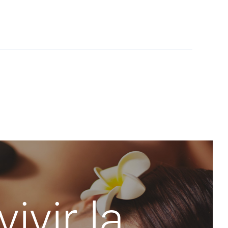
ivir la