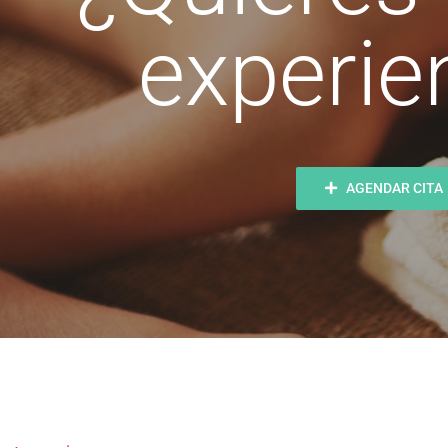
experie
AGENDAR CITA