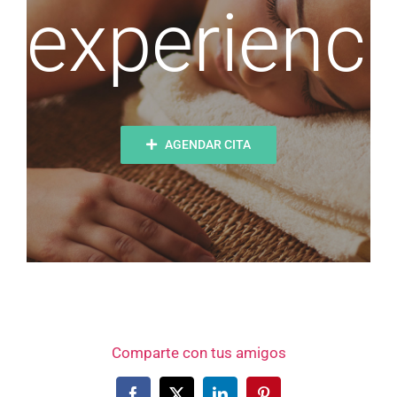
experienci
AGENDAR CITA
Comparte con tus amigos