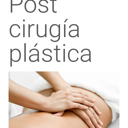
Post
cirugía
plástica