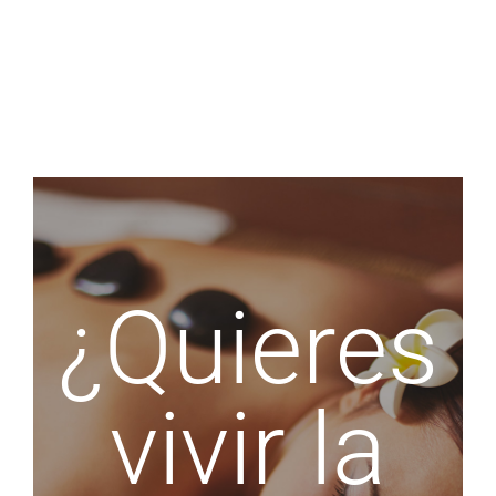
¿Quieres
vivir la