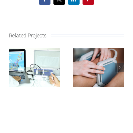
Facebook
X
LinkedIn
Pinterest
Related Projects