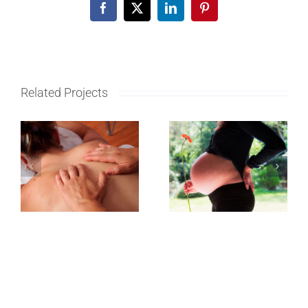
Facebook
X
LinkedIn
Pinterest
Related Projects