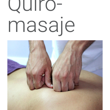
Quiro-
masaje