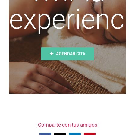
experienci
AGENDAR CITA
Comparte con tus amigos