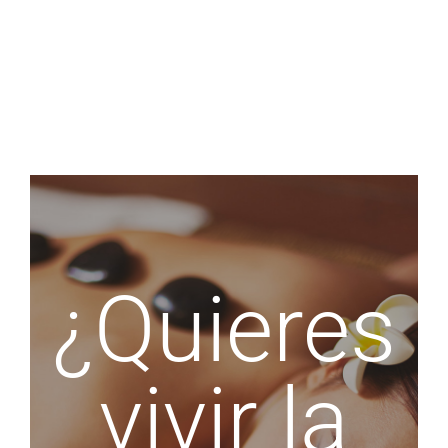
¿Quieres
vivir la