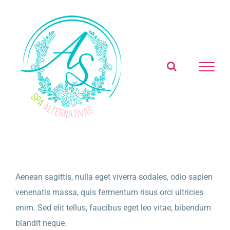
Skip
to
content
Aenean sagittis, nulla eget viverra sodales, odio sapien
venenatis massa, quis fermentum risus orci ultricies
enim. Sed elit tellus, faucibus eget leo vitae, bibendum
blandit neque.