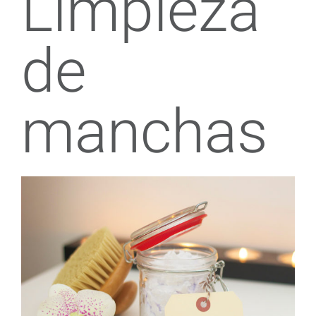
Limpieza
de
manchas