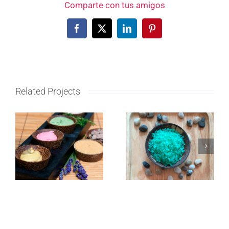
Comparte con tus amigos
Facebook
X
LinkedIn
Pinterest
Related Projects