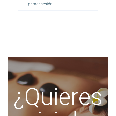
primer sesión.
¿Quieres