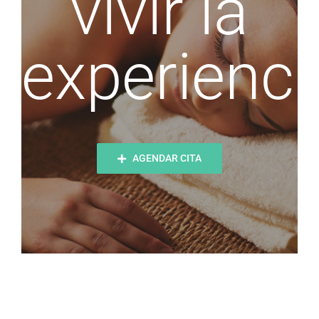
vivir la
experienci
AGENDAR CITA