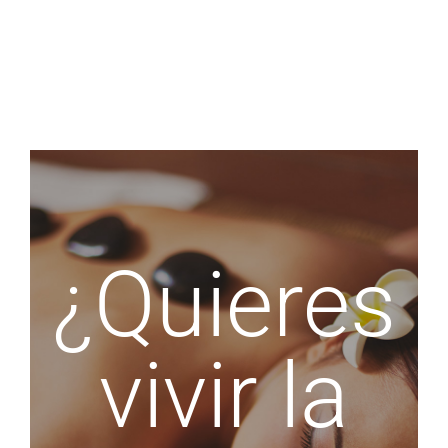
¿Quieres
vivir la