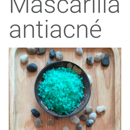
Mascarilla
antiacné